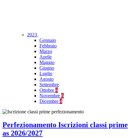
2023
Gennaio
Febbraio
Marzo
Aprile
Maggio
Giugno
Luglio
Agosto
Settembre
Ottobre
4
Novembre
6
Dicembre
4
Perfezionamento Iscrizioni classi prime
as 2026/2027