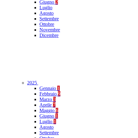
Giugno
2
Luglio
Agosto
Settembre
Ottobre
Novembre
Dicembre
2025
Gennaio
1
Febbraio
9
Marzo
3
Aprile
7
Maggio
6
Giugno
1
Luglio
1
Agosto
Settembre