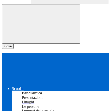
close
Scuola
Panoramica
Presentazione
I luoghi
Le persone
I numeri della scuola