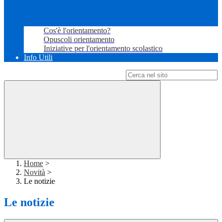
Cos'è l'orientamento?
Opuscoli orientamento
Iniziative per l'orientamento scolastico
Info Utili
Campo di ricerca per le pagine del sito
Home
>
Novità
>
Le notizie
Le notizie