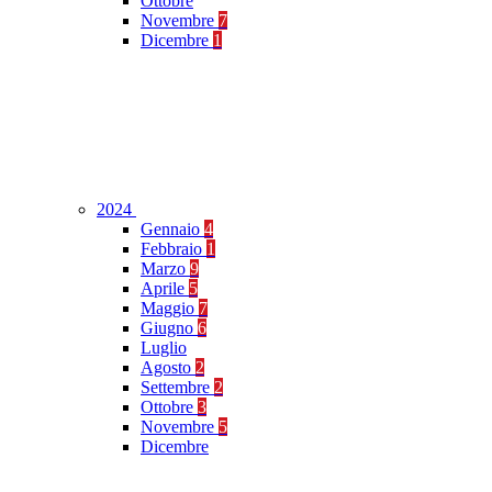
Ottobre
Novembre
7
Dicembre
1
2024
Gennaio
4
Febbraio
1
Marzo
9
Aprile
5
Maggio
7
Giugno
6
Luglio
Agosto
2
Settembre
2
Ottobre
3
Novembre
5
Dicembre