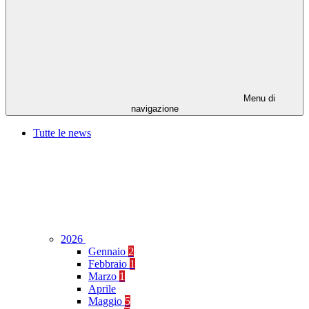
Menu di
navigazione
Tutte le news
2026
Gennaio
2
Febbraio
1
Marzo
1
Aprile
Maggio
5