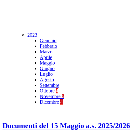
2023
Gennaio
Febbraio
Marzo
Aprile
Maggio
Giugno
Luglio
Agosto
Settembre
Ottobre
4
Novembre
6
Dicembre
4
Documenti del 15 Maggio a.s. 2025/2026