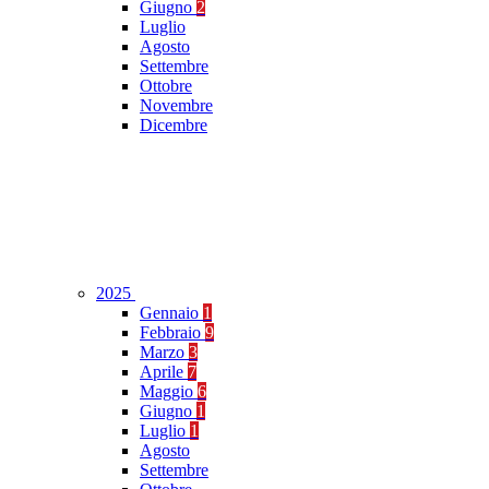
Giugno
2
Luglio
Agosto
Settembre
Ottobre
Novembre
Dicembre
2025
Gennaio
1
Febbraio
9
Marzo
3
Aprile
7
Maggio
6
Giugno
1
Luglio
1
Agosto
Settembre