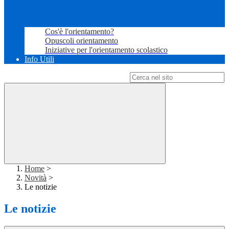
Cos'è l'orientamento?
Opuscoli orientamento
Iniziative per l'orientamento scolastico
Info Utili
Campo di ricerca per le pagine del sito
Home
>
Novità
>
Le notizie
Le notizie