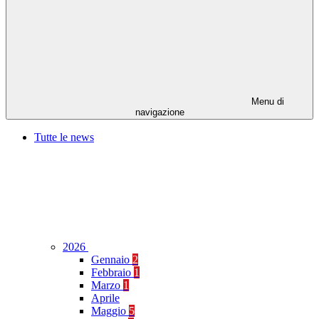
Menu di
navigazione
Tutte le news
2026
Gennaio
2
Febbraio
1
Marzo
1
Aprile
Maggio
5