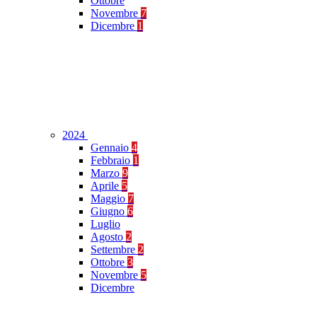
Ottobre
Novembre
7
Dicembre
1
2024
Gennaio
4
Febbraio
1
Marzo
9
Aprile
5
Maggio
7
Giugno
6
Luglio
Agosto
2
Settembre
2
Ottobre
3
Novembre
5
Dicembre