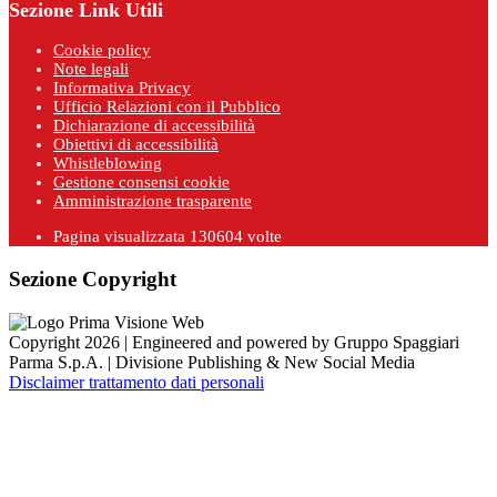
Sezione Link Utili
Cookie policy
Note legali
Informativa Privacy
Ufficio Relazioni con il Pubblico
Dichiarazione di accessibilità
Obiettivi di accessibilità
Whistleblowing
Gestione consensi cookie
Amministrazione trasparente
Pagina visualizzata
130604
volte
Sezione Copyright
Copyright 2026 | Engineered and powered by Gruppo Spaggiari
Parma S.p.A. | Divisione Publishing & New Social Media
Disclaimer trattamento dati personali