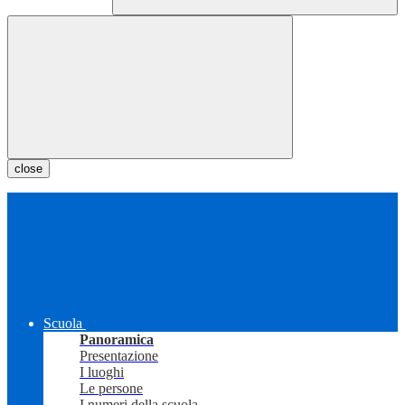
close
Scuola
Panoramica
Presentazione
I luoghi
Le persone
I numeri della scuola