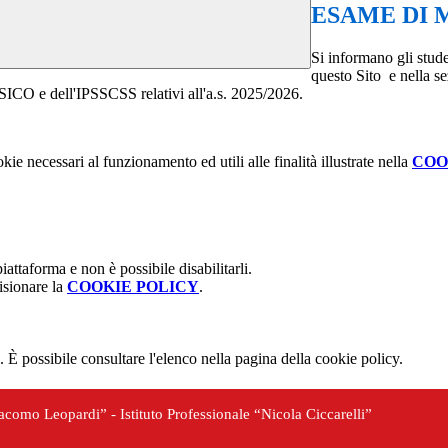
ESAME DI M
Si informano gli studen
questo Sito e nella se
CO e dell'IPSSCSS relativi all'a.s. 2025/2026.
kie necessari al funzionamento ed utili alle finalità illustrate nella
COO
attaforma e non è possibile disabilitarli.
isionare la
COOKIE POLICY
.
 È possibile consultare l'elenco nella pagina della cookie policy.
iacomo Leopardi” - Istituto Professionale “Nicola Ciccarelli”