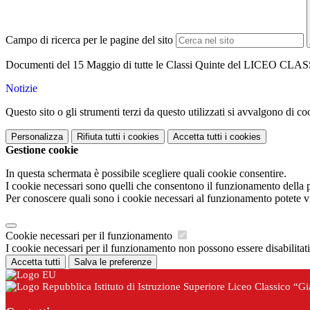
Campo di ricerca per le pagine del sito
Documenti del 15 Maggio di tutte le Classi Quinte del LICEO CLASSI
Notizie
Questo sito o gli strumenti terzi da questo utilizzati si avvalgono di coo
Personalizza
Rifiuta tutti
i cookies
Accetta tutti
i cookies
Gestione cookie
In questa schermata è possibile scegliere quali cookie consentire.
I cookie necessari sono quelli che consentono il funzionamento della pi
Per conoscere quali sono i cookie necessari al funzionamento potete v
Cookie necessari per il funzionamento
I cookie necessari per il funzionamento non possono essere disabilitati.
Accetta tutti
Salva le preferenze
Istituto di Istruzione Superiore Liceo Classico “G