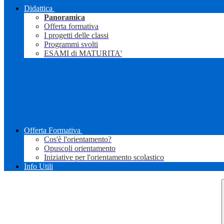
Didattica
Panoramica
Offerta formativa
I progetti delle classi
Programmi svolti
ESAMI di MATURITA'
Offerta Formativa
Cos'è l'orientamento?
Opuscoli orientamento
Iniziative per l'orientamento scolastico
Info Utili