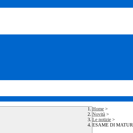
Home
>
Novità
>
Le notizie
>
ESAME DI MATURIT