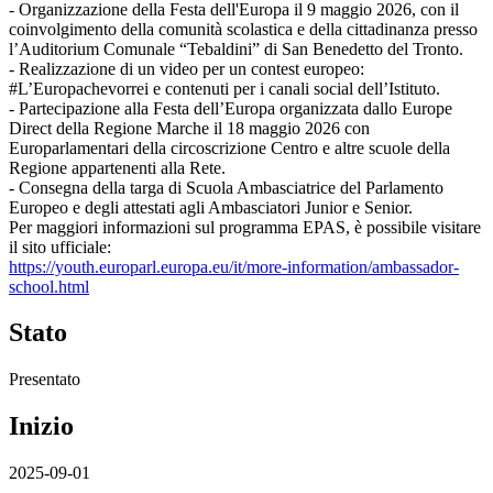
- Organizzazione della Festa dell'Europa il 9 maggio 2026, con il
coinvolgimento della comunità scolastica e della cittadinanza presso
l’Auditorium Comunale “Tebaldini” di San Benedetto del Tronto.
- Realizzazione di un video per un contest europeo:
#L’Europachevorrei e contenuti per i canali social dell’Istituto.
- Partecipazione alla Festa dell’Europa organizzata dallo Europe
Direct della Regione Marche il 18 maggio 2026 con
Europarlamentari della circoscrizione Centro e altre scuole della
Regione appartenenti alla Rete.
- Consegna della targa di Scuola Ambasciatrice del Parlamento
Europeo e degli attestati agli Ambasciatori Junior e Senior.
Per maggiori informazioni sul programma EPAS, è possibile visitare
il sito ufficiale:
https://youth.europarl.europa.
eu/it/more-information/
ambassador-
school.html
Stato
Presentato
Inizio
2025-09-01