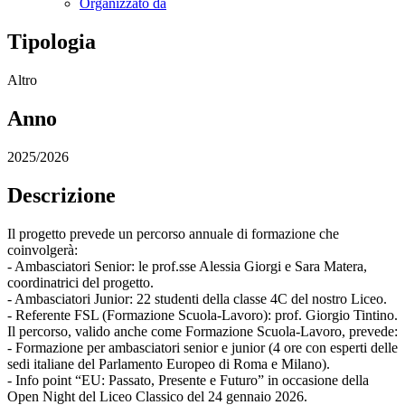
Organizzato da
Tipologia
Altro
Anno
2025/2026
Descrizione
Il progetto prevede un percorso annuale di formazione che
coinvolgerà:
- Ambasciatori Senior: le prof.sse Alessia Giorgi e Sara Matera,
coordinatrici del progetto.
- Ambasciatori Junior: 22 studenti della classe 4C del nostro Liceo.
- Referente FSL (Formazione Scuola-Lavoro): prof. Giorgio Tintino.
Il percorso, valido anche come Formazione Scuola-Lavoro, prevede:
- Formazione per ambasciatori senior e junior (4 ore con esperti delle
sedi italiane del Parlamento Europeo di Roma e Milano).
- Info point “EU: Passato, Presente e Futuro” in occasione della
Open Night del Liceo Classico del 24 gennaio 2026.