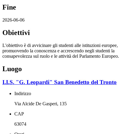
Fine
2026-06-06
Obiettivi
L'obiettivo è di avvicinare gli studenti alle istituzioni europee,
promuovendo la conoscenza e accrescendo ne
gli studenti la
consapevolezza sul ruolo e le attività del Parlamento Europeo.
Luogo
I.I.S. "G. Leopardi" San Benedetto del Tronto
Indirizzo
Via Alcide De Gasperi, 135
CAP
63074