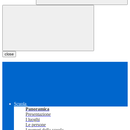
close
Scuola
Panoramica
Presentazione
I luoghi
Le persone
I numeri della scuola