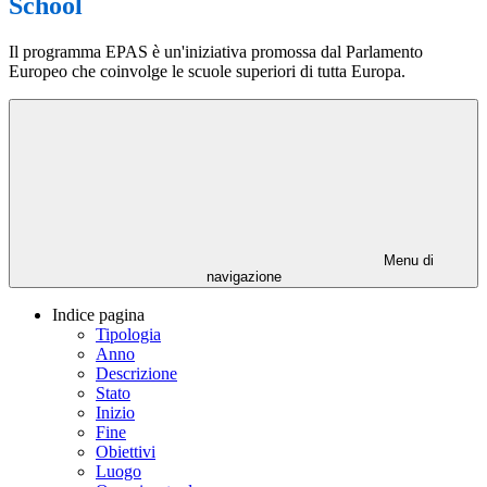
School
Il programma EPAS è un'iniziativa promossa dal Parlamento
Europeo che coinvolge le scuole superiori di tutta Europa.
Menu di
navigazione
Indice pagina
Tipologia
Anno
Descrizione
Stato
Inizio
Fine
Obiettivi
Luogo