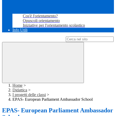
Cos'è l'orientamento?
Opuscoli orientamento
Iniziative per l'orientamento scolastico
Info Utili
Campo di ricerca per le pagine del sito
Home
>
Didattica
>
I progetti delle classi
>
EPAS- European Parliament Ambassador School
EPAS- European Parliament Ambassador