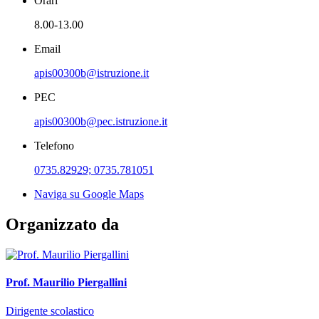
Orari
8.00-13.00
Email
apis00300b@istruzione.it
PEC
apis00300b@pec.istruzione.it
Telefono
0735.82929; 0735.781051
Naviga su Google Maps
Organizzato da
Prof. Maurilio Piergallini
Dirigente scolastico