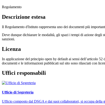
Regolamento
Descrizione estesa
Il
Regolamento d'Istituto rappresenta uno dei documenti più importanti p
Deve dunque dichiarare le modalità, gli spazi i tempi di azione degli stu
sanzioni.
Licenza
In applicazione del principio open by default ai sensi dell’articolo 52 
documenti e le informazioni pubblicati sul sito sono rilasciati con li
Uffici responsabili
Ufficio di Segreteria
Ufficio composto dal DSGA e dai suoi collaboratori, si occupa della ges