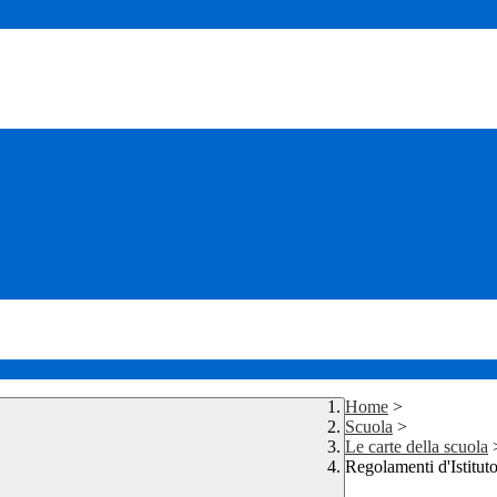
Home
>
Scuola
>
Le carte della scuola
Regolamenti d'Istitut