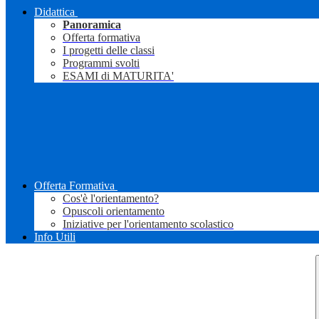
Didattica
Panoramica
Offerta formativa
I progetti delle classi
Programmi svolti
ESAMI di MATURITA'
Offerta Formativa
Cos'è l'orientamento?
Opuscoli orientamento
Iniziative per l'orientamento scolastico
Info Utili