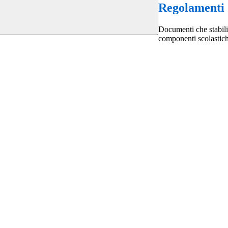
Regolamenti d
Documenti che stabilisc
componenti scolastich