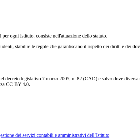
er ogni Istituto, consiste nell'attuazione dello statuto.
denti, stabilire le regole che garantiscano il rispetto dei diritti e dei d
del decreto legislativo 7 marzo 2005, n. 82 (CAD) e salvo dove diversamen
cenza CC-BY 4.0.
tione dei servizi contabili e amministrativi dell’Istituto