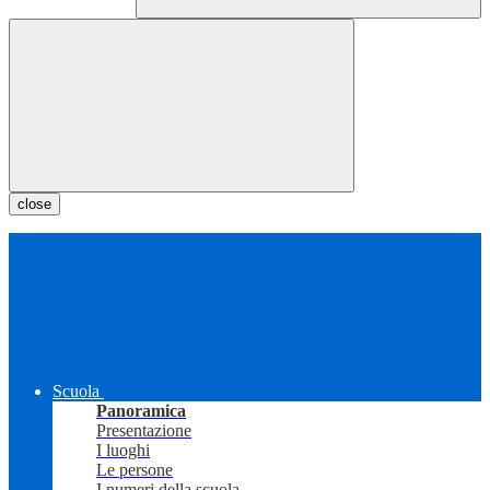
close
Scuola
Panoramica
Presentazione
I luoghi
Le persone
I numeri della scuola