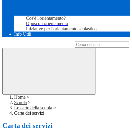
Cos'è l'orientamento?
Opuscoli orientamento
Iniziative per l'orientamento scolastico
Info Utili
Campo di ricerca per le pagine del sito
Home
>
Scuola
>
Le carte della scuola
>
Carta dei servizi
Carta dei servizi