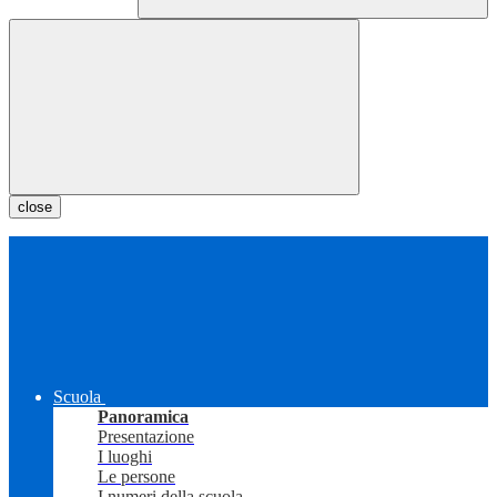
close
Scuola
Panoramica
Presentazione
I luoghi
Le persone
I numeri della scuola