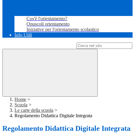
Cos'è l'orientamento?
Opuscoli orientamento
Iniziative per l'orientamento scolastico
Info Utili
Campo di ricerca per le pagine del sito
Home
>
Scuola
>
Le carte della scuola
>
Regolamento Didattica Digitale Integrata
Regolamento Didattica Digitale Integrata