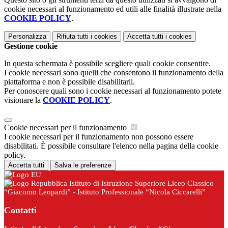
cookie necessari al funzionamento ed utili alle finalità illustrate nella
COOKIE POLICY
.
Personalizza
Rifiuta tutti
i cookies
Accetta tutti
i cookies
Gestione cookie
In questa schermata è possibile scegliere quali cookie consentire.
I cookie necessari sono quelli che consentono il funzionamento della
piattaforma e non è possibile disabilitarli.
Per conoscere quali sono i cookie necessari al funzionamento potete
visionare la
COOKIE POLICY
.
Cookie necessari per il funzionamento
I cookie necessari per il funzionamento non possono essere
disabilitati. È possibile consultare l'elenco nella pagina della cookie
policy.
Accetta tutti
Salva le preferenze
Istituto di Istruzione Superiore Liceo Classico
“Giacomo Leopardi” - Istituto Professionale “Nicola Ciccarelli”
Contatti