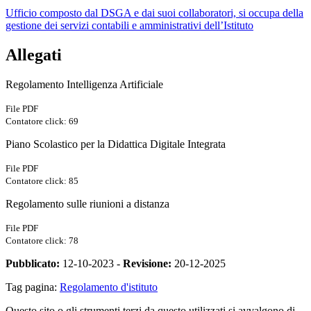
Ufficio composto dal DSGA e dai suoi collaboratori, si occupa della
gestione dei servizi contabili e amministrativi dell’Istituto
Allegati
Regolamento Intelligenza Artificiale
File PDF
Contatore click: 69
Piano Scolastico per la Didattica Digitale Integrata
File PDF
Contatore click: 85
Regolamento sulle riunioni a distanza
File PDF
Contatore click: 78
Pubblicato:
12-10-2023 -
Revisione:
20-12-2025
Tag pagina:
Regolamento d'istituto
Questo sito o gli strumenti terzi da questo utilizzati si avvalgono di