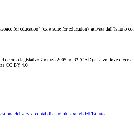
kspace for education”
(ex g suite for education), attivata dall’Istituto c
del decreto legislativo 7 marzo 2005, n. 82 (CAD) e salvo dove diversamen
cenza CC-BY 4.0.
tione dei servizi contabili e amministrativi dell’Istituto