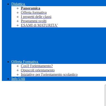
Didattica
Panoramica
Offerta formativa
I progetti delle classi
Programmi svolti
ESAMI di MATURITA'
Offerta Formativa
Cos'è l'orientamento?
Opuscoli orientamento
Iniziative per l'orientamento scolastico
Info Utili