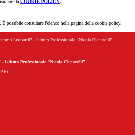
isionare la
COOKIE POLICY
.
 È possibile consultare l'elenco nella pagina della cookie policy.
iacomo Leopardi” - Istituto Professionale “Nicola Ciccarelli”
- Istituto Professionale “Nicola Ciccarelli”
(AP)