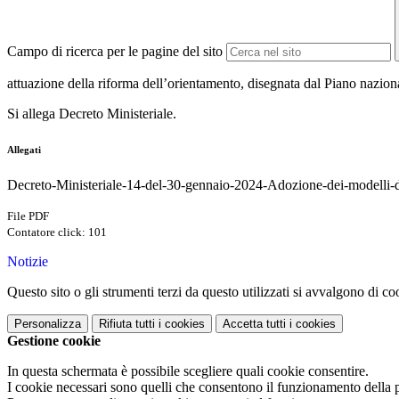
Campo di ricerca per le pagine del sito
attuazione della riforma dell’orientamento, disegnata dal Piano nazion
Si allega Decreto Ministeriale.
Allegati
Decreto-Ministeriale-14-del-30-gennaio-2024-Adozione-dei-modelli-di-
File PDF
Contatore click: 101
Notizie
Questo sito o gli strumenti terzi da questo utilizzati si avvalgono di coo
Personalizza
Rifiuta tutti
i cookies
Accetta tutti
i cookies
Gestione cookie
In questa schermata è possibile scegliere quali cookie consentire.
I cookie necessari sono quelli che consentono il funzionamento della pi