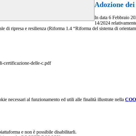
Adozione dei 
In data 6 Febbraio 20
14/2024 relativamente
ale di ripresa e resilienza (Riforma 1.4 “Riforma del sistema di orient
certificazione-delle-c.pdf
kie necessari al funzionamento ed utili alle finalità illustrate nella
COO
attaforma e non è possibile disabilitarli.