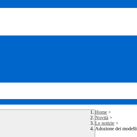
Home
>
Novità
>
Le notizie
>
Adozione dei modelli 