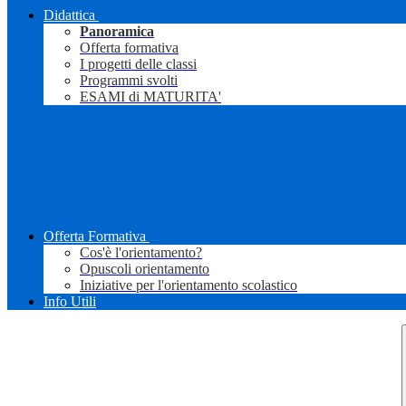
Didattica
Panoramica
Offerta formativa
I progetti delle classi
Programmi svolti
ESAMI di MATURITA'
Offerta Formativa
Cos'è l'orientamento?
Opuscoli orientamento
Iniziative per l'orientamento scolastico
Info Utili