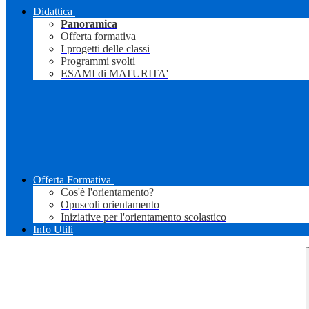
Didattica
Panoramica
Offerta formativa
I progetti delle classi
Programmi svolti
ESAMI di MATURITA'
Offerta Formativa
Cos'è l'orientamento?
Opuscoli orientamento
Iniziative per l'orientamento scolastico
Info Utili