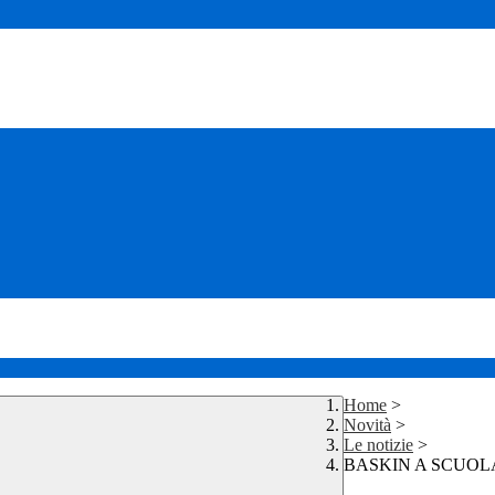
Home
>
Novità
>
Le notizie
>
BASKIN A SCUOLA