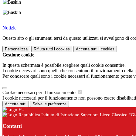
Notizie
Questo sito o gli strumenti terzi da questo utilizzati si avvalgono di coo
Personalizza
Rifiuta tutti
i cookies
Accetta tutti
i cookies
Gestione cookie
In questa schermata è possibile scegliere quali cookie consentire.
I cookie necessari sono quelli che consentono il funzionamento della pi
Per conoscere quali sono i cookie necessari al funzionamento potete v
Cookie necessari per il funzionamento
I cookie necessari per il funzionamento non possono essere disabilitati.
Accetta tutti
Salva le preferenze
Istituto di Istruzione Superiore Liceo Classico “G
Contatti