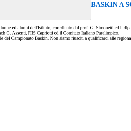
BASKIN A S
lunne ed alunni dell'Istituto, coordinato dal prof. G. Simonetti ed il di
ach G. Assenti, l'IIS Capriotti ed il Comitato Italiano Paralimpico.
ale del Campionato Baskin. Non siamo riusciti a qualificarci alle regional