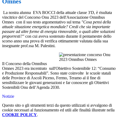
Omnes
La nostra alunna EVA BOCCI della attuale classe 3'D, è risultata
vincitrice del Concorso Onu 2023 dell'Associazione Omnibus
Omnes con il suo testo argomentativo sul tema
"Cosa pensi della
attuale situazione energetica mondiale? Credi che sia importante
passare ad altre forme di energia rinnovabile, o quali altre soluzioni
proporresti?"
con cui aveva sostenuto durante il pentamestre dello
scorso anno una prova di verifica ottimamente valutata dalla sua
insegnante prof.ssa M. Palestini.
Il Concorso della Omnibus
Omnes 2023 era incentrato sull'Obiettivo Sostenibile 12: “Consumo
e Produzione Responsabili”. Sono state coinvolte le scuole statali
delle Province di Ascoli Piceno, Fermo, Teramo
al il fine di
sensibilizzare le giovani generazioni e far conoscere gli Obiettivi
Sostenibili Onu dell’Agenda 2030.
Notizie
Questo sito o gli strumenti terzi da questo utilizzati si avvalgono di
cookie necessari al funzionamento ed utili alle finalità illustrate nella
COOKIE POLICY
.