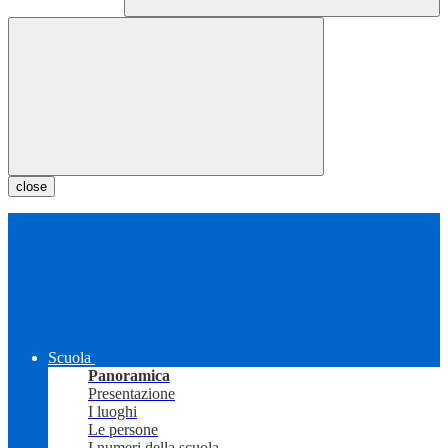
close
Scuola
Panoramica
Presentazione
I luoghi
Le persone
I numeri della scuola