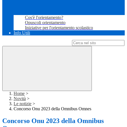
Cos'è l'orientamento?
Opuscoli orientamento
Iniziative per l'orientamento scolastico
Info Utili
Campo di ricerca per le pagine del sito
Home
>
Novità
>
Le notizie
>
Concorso Onu 2023 della Omnibus Omnes
Concorso Onu 2023 della Omnibus