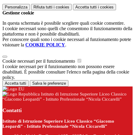
Personalizza
Rifiuta tutti
i cookies
Accetta tutti
i cookies
Gestione cookie
In questa schermata è possibile scegliere quali cookie consentire.
I cookie necessari sono quelli che consentono il funzionamento della
piattaforma e non è possibile disabilitarli.
Per conoscere quali sono i cookie necessari al funzionamento potete
visionare la
COOKIE POLICY
.
Cookie necessari per il funzionamento
I cookie necessari per il funzionamento non possono essere
disabilitati. È possibile consultare l'elenco nella pagina della cookie
policy.
Accetta tutti
Salva le preferenze
Istituto di Istruzione Superiore Liceo Classico
“Giacomo Leopardi” - Istituto Professionale “Nicola Ciccarelli”
Contatti
Istituto di Istruzione Superiore Liceo Classico “Giacomo
Leopardi” - Istituto Professionale “Nicola Ciccarelli”