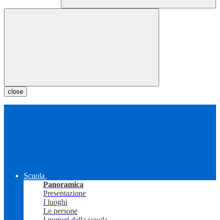
close
Scuola
Panoramica
Presentazione
I luoghi
Le persone
I numeri della scuola