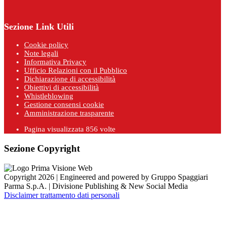
Sezione Link Utili
Cookie policy
Note legali
Informativa Privacy
Ufficio Relazioni con il Pubblico
Dichiarazione di accessibilità
Obiettivi di accessibilità
Whistleblowing
Gestione consensi cookie
Amministrazione trasparente
Pagina visualizzata
856
volte
Sezione Copyright
Copyright 2026 | Engineered and powered by Gruppo Spaggiari
Parma S.p.A. | Divisione Publishing & New Social Media
Disclaimer trattamento dati personali