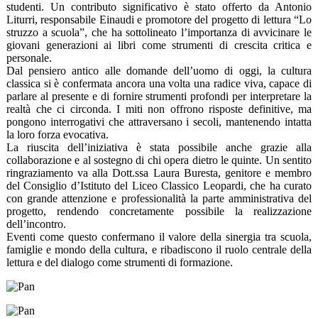
studenti. Un contributo significativo è stato offerto da Antonio
Liturri, responsabile Einaudi e promotore del progetto di lettura “Lo
struzzo a scuola”, che ha sottolineato l’importanza di avvicinare le
giovani generazioni ai libri come strumenti di crescita critica e
personale.
Dal pensiero antico alle domande dell’uomo di oggi, la cultura
classica si è confermata ancora una volta una radice viva, capace di
parlare al presente e di fornire strumenti profondi per interpretare la
realtà che ci circonda. I miti non offrono risposte definitive, ma
pongono interrogativi che attraversano i secoli, mantenendo intatta
la loro forza evocativa.
La riuscita dell’iniziativa è stata possibile anche grazie alla
collaborazione e al sostegno di chi opera dietro le quinte. Un sentito
ringraziamento va alla Dott.ssa Laura Buresta, genitore e membro
del Consiglio d’Istituto del Liceo Classico Leopardi, che ha curato
con grande attenzione e professionalità la parte amministrativa del
progetto, rendendo concretamente possibile la realizzazione
dell’incontro.
Eventi come questo confermano il valore della sinergia tra scuola,
famiglie e mondo della cultura, e ribadiscono il ruolo centrale della
lettura e del dialogo come strumenti di formazione.