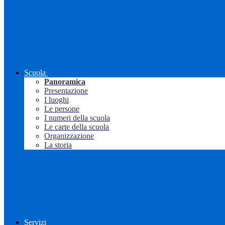
Scuola
Panoramica
Presentazione
I luoghi
Le persone
I numeri della scuola
Le carte della scuola
Organizzazione
La storia
Servizi