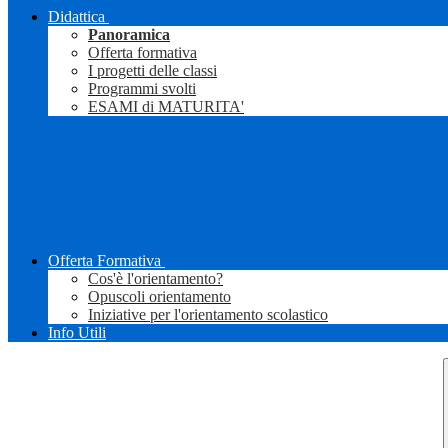
Didattica
Panoramica
Offerta formativa
I progetti delle classi
Programmi svolti
ESAMI di MATURITA'
Offerta Formativa
Cos'è l'orientamento?
Opuscoli orientamento
Iniziative per l'orientamento scolastico
Info Utili