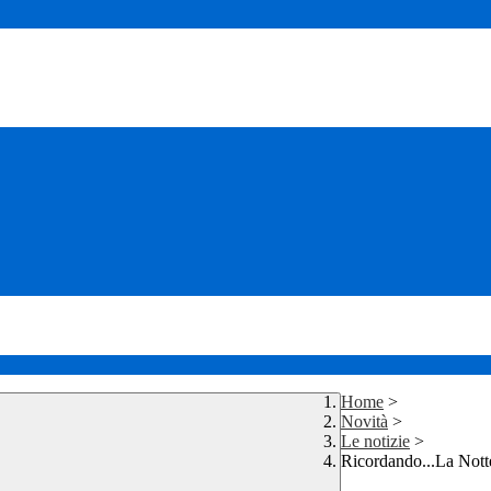
Home
>
Novità
>
Le notizie
>
Ricordando...La Nott