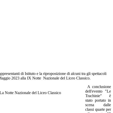
presentanti di Istituto e la riproposizione di alcuni tra gli spettacoli
 Maggio 2023 alla IX Notte Nazionale del L
iceo Classico.
A conclusione
dell'evento "Le
Trachinie" è
stato portato in
scena dalle
classi quarte per