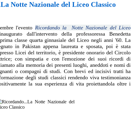
.La Notte Nazionale del Liceo Classico
cembre l'evento
Ricordando la Notte Nazionale del Liceo
augurato dall'intervento della professoressa Benedetta
 prima classe quarta ginnasiale del Liceo negli anni '60. La
egnato in Pakistan appena laureata e sposata, poi è stata
presso Licei del territorio, è presidente onorario del Circolo
ttrice; con simpatia e con l'emozione dei suoi ricordi di
hiamato alla memoria dei presenti luoghi, aneddoti e nomi di
egnanti o compagni di studi. Con brevi ed incisivi tratti ha
 formazione degli studi classici rendendo viva testimonianza
itivamente la sua esperienza di vita proiettandola oltre i