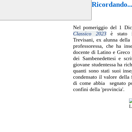
Ricordando..
Nel pomeriggio del 1 Di
Classico 2023
è stato in
Trevisani, ex alunna della
professoressa, che ha ins
docente d
i Latino e Greco 
dei Sambenedettesi e scri
giovane studentessa ha ric
quanti sono stati suoi ins
condensato il valore della
di come abbia segnato pos
confini della 'provincia'.