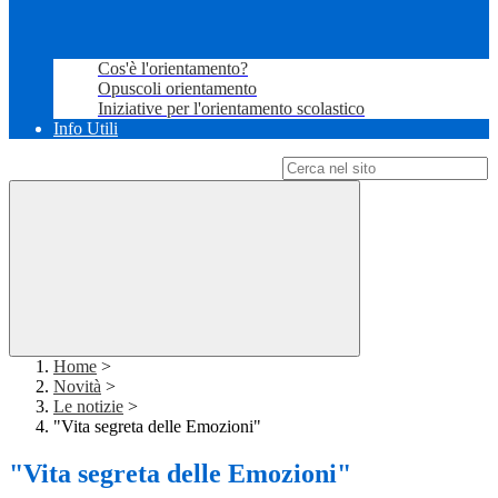
Cos'è l'orientamento?
Opuscoli orientamento
Iniziative per l'orientamento scolastico
Info Utili
Campo di ricerca per le pagine del sito
Home
>
Novità
>
Le notizie
>
"Vita segreta delle Emozioni"
"Vita segreta delle Emozioni"