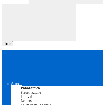
close
Scuola
Panoramica
Presentazione
I luoghi
Le persone
I numeri della scuola