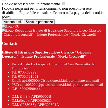
Cookie necessari per il funzionamento
I cookie necessari per il funzionamento non possono essere
disabilitati. È possibile consultare l'elenco nella pagina della cookie
policy.
Accetta tutti
Salva le preferenze
Istituto di Istruzione Superiore Liceo Classico
“Giacomo Leopardi” - Istituto Professionale “Nicola Ciccarelli”
Contatti
Istituto di Istruzione Superiore Liceo Classico “Giacomo
Leopardi” - Istituto Professionale “Nicola Ciccarelli”
Viale Alcide De Gasperi 135 - 63074 San Benedetto del
Tronto (AP)
Tel:
0735.82929
Tel:
0735.781051
Email:
apis00300b@istruzione.it
Link per inviare una mail
PEC:
apis00300b@pec.istruzione.it
Link per inviare una mail
C.F.: 82002590444
C.M. (I.I.S.): APIS00300B
C.M.(liceo): APPC00302Q
C.M. (IPSSCSS): APRC00301A