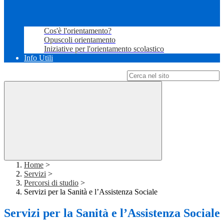
Cos'è l'orientamento?
Opuscoli orientamento
Iniziative per l'orientamento scolastico
Info Utili
Campo di ricerca per le pagine del sito
Home
>
Servizi
>
Percorsi di studio
>
Servizi per la Sanità e l’Assistenza Sociale
Servizi per la Sanità e l’Assistenza Sociale