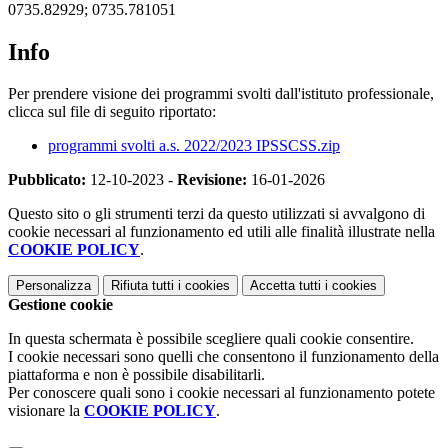
0735.82929; 0735.781051
Info
Per prendere visione dei programmi svolti dall'istituto professionale,
clicca sul file di seguito riportato:
programmi svolti a.s. 2022/2023 IPSSCSS.zip
Pubblicato:
12-10-2023 -
Revisione:
16-01-2026
Questo sito o gli strumenti terzi da questo utilizzati si avvalgono di
cookie necessari al funzionamento ed utili alle finalità illustrate nella
COOKIE POLICY
.
Personalizza
Rifiuta tutti
i cookies
Accetta tutti
i cookies
Gestione cookie
In questa schermata è possibile scegliere quali cookie consentire.
I cookie necessari sono quelli che consentono il funzionamento della
piattaforma e non è possibile disabilitarli.
Per conoscere quali sono i cookie necessari al funzionamento potete
visionare la
COOKIE POLICY
.