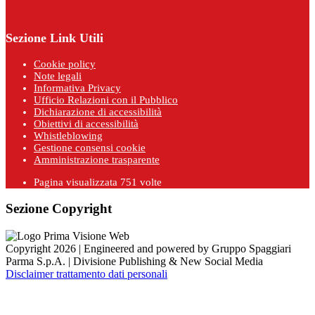
Sezione Link Utili
Cookie policy
Note legali
Informativa Privacy
Ufficio Relazioni con il Pubblico
Dichiarazione di accessibilità
Obiettivi di accessibilità
Whistleblowing
Gestione consensi cookie
Amministrazione trasparente
Pagina visualizzata
751
volte
Sezione Copyright
Copyright 2026 | Engineered and powered by Gruppo Spaggiari
Parma S.p.A. | Divisione Publishing & New Social Media
Disclaimer trattamento dati personali