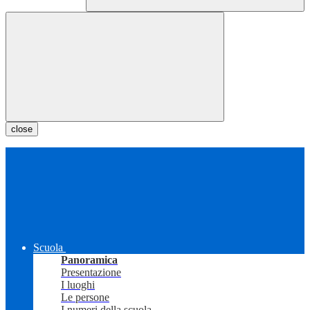
close
Scuola
Panoramica
Presentazione
I luoghi
Le persone
I numeri della scuola