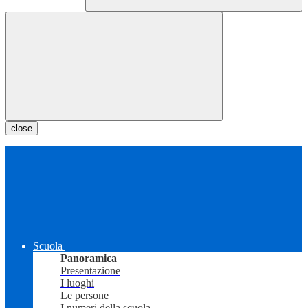
close
Scuola
Panoramica
Presentazione
I luoghi
Le persone
I numeri della scuola