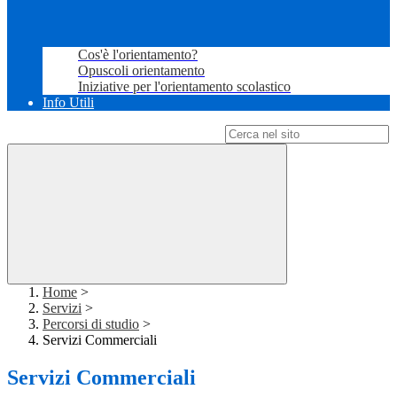
Cos'è l'orientamento?
Opuscoli orientamento
Iniziative per l'orientamento scolastico
Info Utili
Campo di ricerca per le pagine del sito
Home
>
Servizi
>
Percorsi di studio
>
Servizi Commerciali
Servizi Commerciali