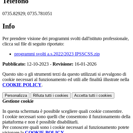
Telefono
0735.82929; 0735.781051
Info
Per prendere visione dei programmi svolti dall'istituto professionale,
clicca sul file di seguito riportato:
programmi svolti a.s.2022/2023 IPSSCSS.zip
Pubblicato:
12-10-2023 -
Revisione:
16-01-2026
Questo sito o gli strumenti terzi da questo utilizzati si avvalgono di
cookie necessari al funzionamento ed utili alle finalità illustrate nella
COOKIE POLICY
.
Personalizza
Rifiuta tutti
i cookies
Accetta tutti
i cookies
Gestione cookie
In questa schermata è possibile scegliere quali cookie consentire.
I cookie necessari sono quelli che consentono il funzionamento della
piattaforma e non è possibile disabilitarli.
Per conoscere quali sono i cookie necessari al funzionamento potete
visionare la
COOKIE POLICY
.