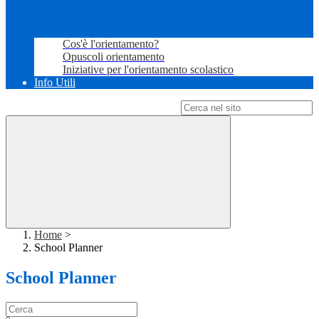
Cos'è l'orientamento?
Opuscoli orientamento
Iniziative per l'orientamento scolastico
Info Utili
Campo di ricerca per le pagine del sito
Home
>
School Planner
School Planner