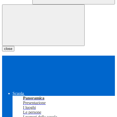
close
Scuola
Panoramica
Presentazione
I luoghi
Le persone
I numeri della scuola