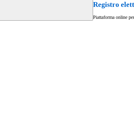
Registro elet
Piattaforma online per