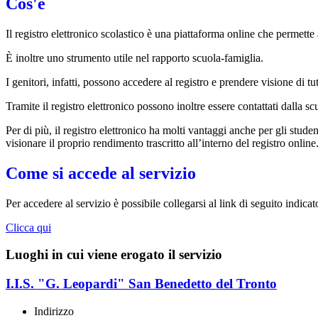
Cos'è
Il registro elettronico scolastico è una piattaforma online che permette 
È inoltre uno strumento utile nel rapporto scuola-famiglia.
I genitori, infatti, possono accedere al registro e prendere visione di tu
Tramite il registro elettronico possono inoltre essere contattati dalla sc
Per di più, il registro elettronico ha molti vantaggi anche per gli studen
visionare il proprio rendimento trascritto all’interno del registro online
Come si accede al servizio
Per accedere al servizio è possibile collegarsi al link di seguito indicat
Clicca qui
Luoghi in cui viene erogato il servizio
I.I.S. "G. Leopardi" San Benedetto del Tronto
Indirizzo