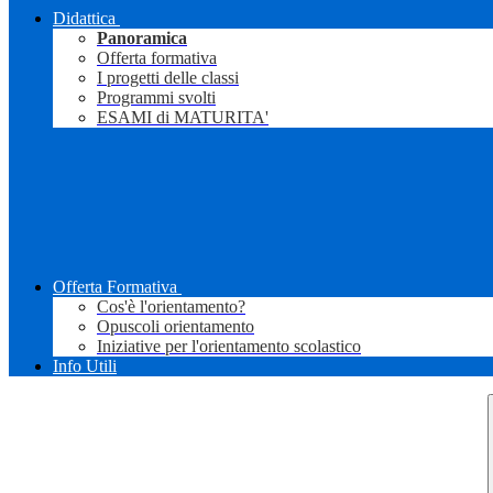
Didattica
Panoramica
Offerta formativa
I progetti delle classi
Programmi svolti
ESAMI di MATURITA'
Offerta Formativa
Cos'è l'orientamento?
Opuscoli orientamento
Iniziative per l'orientamento scolastico
Info Utili