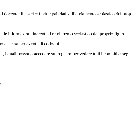
al docente di inserire i principali dati sull’andamento scolastico dei prop
tti le informazioni inerenti al rendimento scolastico del proprio figlio.
uola stessa per eventuali colloqui.
ti, i quali possono accedere sul registro per vedere tutti i compiti assegn
.
o.