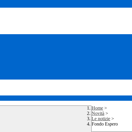
Home
>
Novità
>
Le notizie
>
Fondo Espero