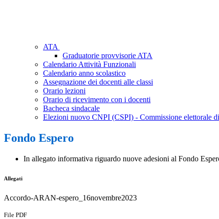
ATA
Graduatorie provvisorie ATA
Calendario Attività Funzionali
Calendario anno scolastico
Assegnazione dei docenti alle classi
Orario lezioni
Orario di ricevimento con i docenti
Bacheca sindacale
Elezioni nuovo CNPI (CSPI) - Commissione elettorale di 
Fondo Espero
In allegato informativa riguardo nuove adesioni al Fondo Esper
Allegati
Accordo-ARAN-espero_16novembre2023
File PDF