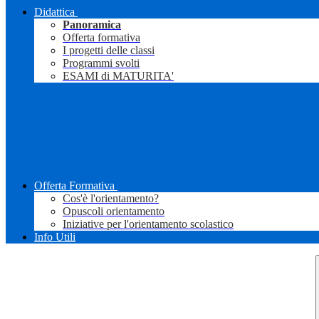
Didattica
Panoramica
Offerta formativa
I progetti delle classi
Programmi svolti
ESAMI di MATURITA'
Offerta Formativa
Cos'è l'orientamento?
Opuscoli orientamento
Iniziative per l'orientamento scolastico
Info Utili