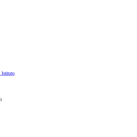
Istituto
o