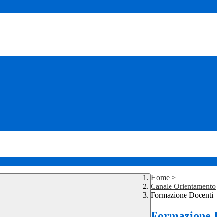
Home
>
Canale Orientamento
Formazione Docenti
Formazione 