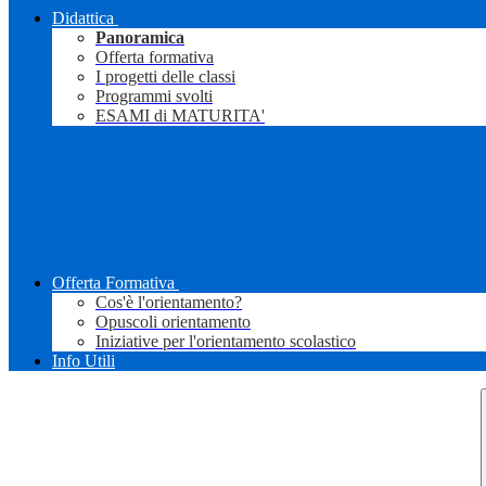
Didattica
Panoramica
Offerta formativa
I progetti delle classi
Programmi svolti
ESAMI di MATURITA'
Offerta Formativa
Cos'è l'orientamento?
Opuscoli orientamento
Iniziative per l'orientamento scolastico
Info Utili