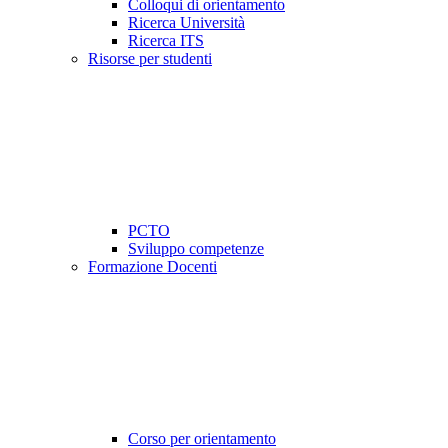
Colloqui di orientamento
Ricerca Università
Ricerca ITS
Risorse per studenti
PCTO
Sviluppo competenze
Formazione Docenti
Corso per orientamento