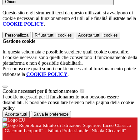
Chiudi
Questo sito o gli strumenti terzi da questo utilizzati si avvalgono di
cookie necessari al funzionamento ed utili alle finalità illustrate nella
COOKIE POLICY
.
Personalizza
Rifiuta tutti
i cookies
Accetta tutti
i cookies
Gestione cookie
In questa schermata è possibile scegliere quali cookie consentire.
I cookie necessari sono quelli che consentono il funzionamento della
piattaforma e non è possibile disabilitarli.
Per conoscere quali sono i cookie necessari al funzionamento potete
visionare la
COOKIE POLICY
.
Cookie necessari per il funzionamento
I cookie necessari per il funzionamento non possono essere
disabilitati. È possibile consultare l'elenco nella pagina della cookie
policy.
Accetta tutti
Salva le preferenze
Istituto di Istruzione Superiore Liceo Classico
“Giacomo Leopardi” - Istituto Professionale “Nicola Ciccarelli”