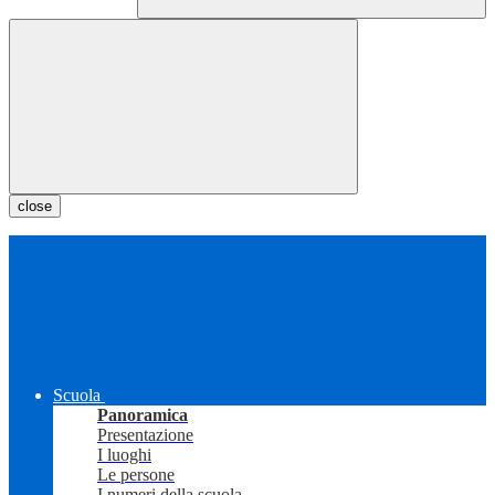
close
Scuola
Panoramica
Presentazione
I luoghi
Le persone
I numeri della scuola