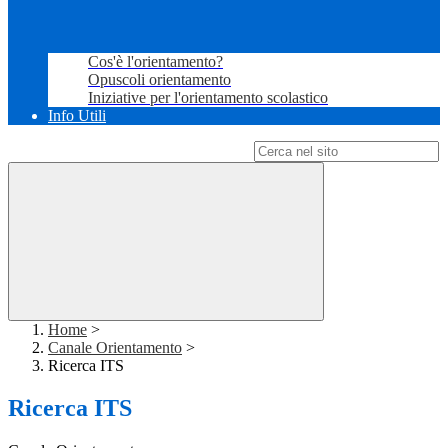
Cos'è l'orientamento?
Opuscoli orientamento
Iniziative per l'orientamento scolastico
Info Utili
Campo di ricerca per le pagine del sito
Home
>
Canale Orientamento
>
Ricerca ITS
Ricerca ITS