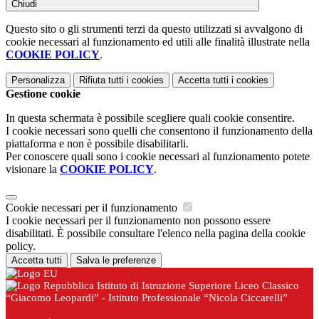
Chiudi
Questo sito o gli strumenti terzi da questo utilizzati si avvalgono di
cookie necessari al funzionamento ed utili alle finalità illustrate nella
COOKIE POLICY
.
Personalizza
Rifiuta tutti
i cookies
Accetta tutti
i cookies
Gestione cookie
In questa schermata è possibile scegliere quali cookie consentire.
I cookie necessari sono quelli che consentono il funzionamento della
piattaforma e non è possibile disabilitarli.
Per conoscere quali sono i cookie necessari al funzionamento potete
visionare la
COOKIE POLICY
.
Cookie necessari per il funzionamento
I cookie necessari per il funzionamento non possono essere
disabilitati. È possibile consultare l'elenco nella pagina della cookie
policy.
Accetta tutti
Salva le preferenze
Istituto di Istruzione Superiore Liceo Classico
“Giacomo Leopardi” - Istituto Professionale “Nicola Ciccarelli”