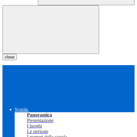
close
Scuola
Panoramica
Presentazione
I luoghi
Le persone
I numeri della scuola