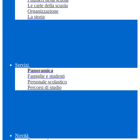
Le carte della scuola
Organizzazione
La storia
Servizi
Panoramica
Famiglie e studenti
Personale scolastico
Percorsi di studio
Novità