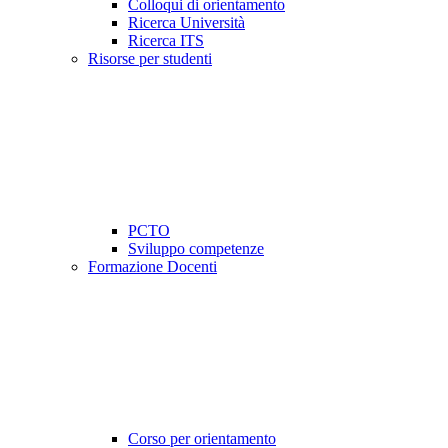
Colloqui di orientamento
Ricerca Università
Ricerca ITS
Risorse per studenti
PCTO
Sviluppo competenze
Formazione Docenti
Corso per orientamento