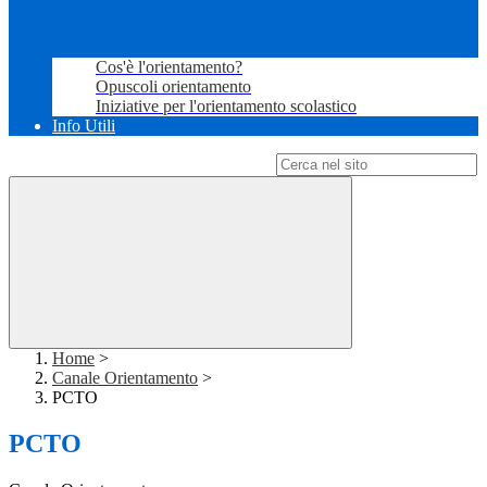
Cos'è l'orientamento?
Opuscoli orientamento
Iniziative per l'orientamento scolastico
Info Utili
Campo di ricerca per le pagine del sito
Home
>
Canale Orientamento
>
PCTO
PCTO