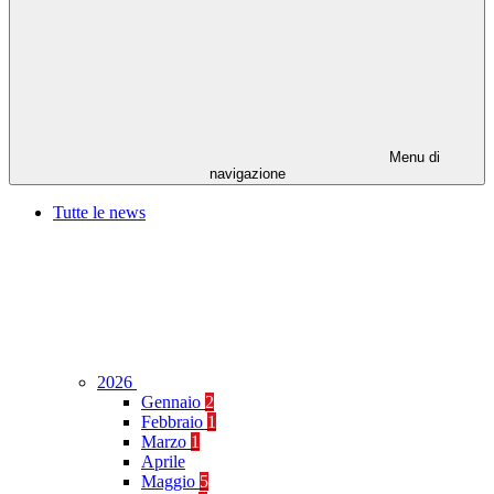
Menu di
navigazione
Tutte le news
2026
Gennaio
2
Febbraio
1
Marzo
1
Aprile
Maggio
5