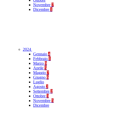
Ottobre
Novembre
7
Dicembre
1
2024
Gennaio
4
Febbraio
1
Marzo
9
Aprile
5
Maggio
7
Giugno
6
Luglio
Agosto
2
Settembre
2
Ottobre
3
Novembre
5
Dicembre