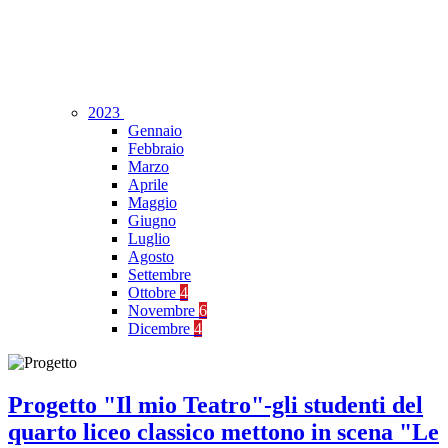
2023
Gennaio
Febbraio
Marzo
Aprile
Maggio
Giugno
Luglio
Agosto
Settembre
Ottobre
4
Novembre
6
Dicembre
4
Progetto "Il mio Teatro"-gli studenti del
quarto liceo classico mettono in scena "Le