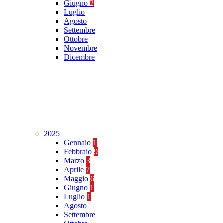
Giugno
2
Luglio
Agosto
Settembre
Ottobre
Novembre
Dicembre
2025
Gennaio
1
Febbraio
9
Marzo
3
Aprile
7
Maggio
6
Giugno
1
Luglio
1
Agosto
Settembre