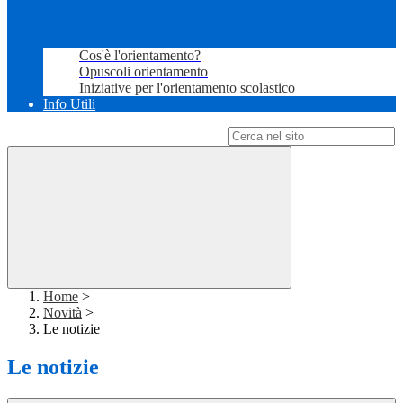
Cos'è l'orientamento?
Opuscoli orientamento
Iniziative per l'orientamento scolastico
Info Utili
Campo di ricerca per le pagine del sito
Home
>
Novità
>
Le notizie
Le notizie