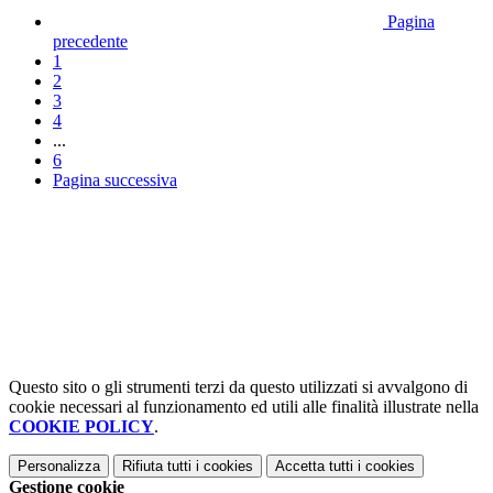
Pagina
precedente
1
2
3
4
...
6
Pagina successiva
Questo sito o gli strumenti terzi da questo utilizzati si avvalgono di
cookie necessari al funzionamento ed utili alle finalità illustrate nella
COOKIE POLICY
.
Personalizza
Rifiuta tutti
i cookies
Accetta tutti
i cookies
Gestione cookie