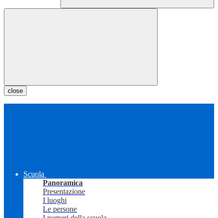
close
Scuola
Panoramica
Presentazione
I luoghi
Le persone
I numeri della scuola